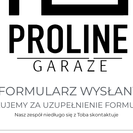
FORMULARZ WYSŁAN
KUJEMY ZA UZUPEŁNIENIE FORM
Nasz zespół niedługo się z Toba skontaktuje