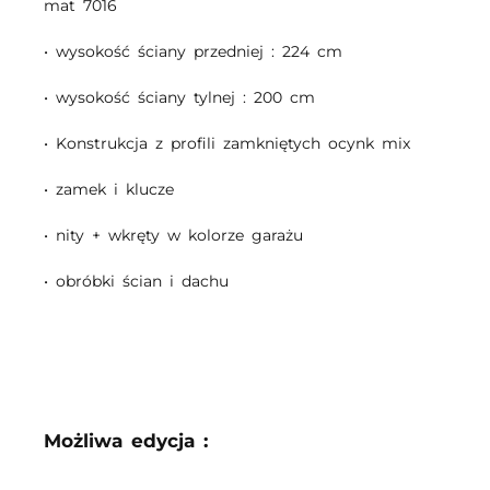
mat 7016
• wysokość ściany przedniej : 224 cm
• wysokość ściany tylnej : 200 cm
• Konstrukcja z profili zamkniętych ocynk mix
• zamek i klucze
• nity + wkręty w kolorze garażu
• obróbki ścian i dachu
Możliwa edycja :