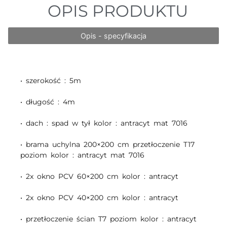
OPIS PRODUKTU
Opis - specyfikacja
• szerokość : 5m
• długość : 4m
• dach : spad w tył kolor : antracyt mat 7016
• brama uchylna 200×200 cm przetłoczenie T17
poziom kolor : antracyt mat 7016
• 2x okno PCV 60×200 cm kolor : antracyt
• 2x okno PCV 40×200 cm kolor : antracyt
• przetłoczenie ścian T7 poziom kolor : antracyt