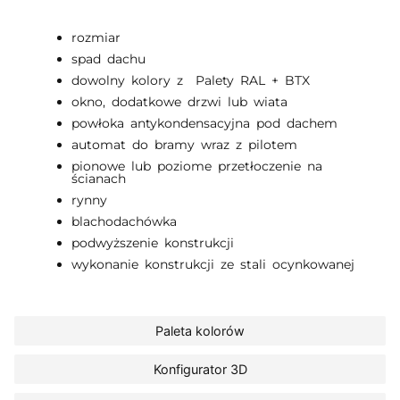
rozmiar
spad dachu
dowolny kolory z Palety RAL + BTX
okno, dodatkowe drzwi lub wiata
powłoka antykondensacyjna pod dachem
automat do bramy wraz z pilotem
pionowe lub poziome przetłoczenie na
ścianach
rynny
blachodachówka
podwyższenie konstrukcji
wykonanie konstrukcji ze stali ocynkowanej
Paleta kolorów
Konfigurator 3D