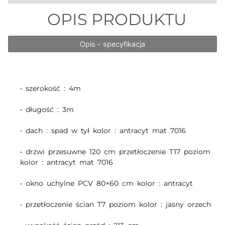
OPIS PRODUKTU
Opis - specyfikacja
• szerokość : 4m
• długość : 3m
• dach : spad w tył kolor : antracyt mat 7016
• drzwi przesuwne 120 cm przetłoczenie T17 poziom
kolor : antracyt mat 7016
• okno uchylne PCV 80×60 cm kolor : antracyt
• przetłoczenie ścian T7 poziom kolor : jasny orzech