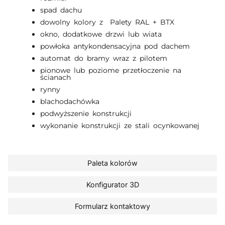
spad dachu
dowolny kolory z Palety RAL + BTX
okno, dodatkowe drzwi lub wiata
powłoka antykondensacyjna pod dachem
automat do bramy wraz z pilotem
pionowe lub poziome przetłoczenie na
ścianach
rynny
blachodachówka
podwyższenie konstrukcji
wykonanie konstrukcji ze stali ocynkowanej
Paleta kolorów
Konfigurator 3D
Formularz kontaktowy