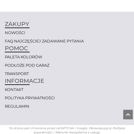
ZAKUPY
NOWOŚCI
FAQ NAJCZĘŚCIEJ ZADAWANE PYTANIA
POMOC
PALETA KOLORÓW
PODŁOŻE POD GARAŻ
TRANSPORT
INFORMACJE
KONTAKT
POLITYKA PRYWATNOŚCI
REGULAMIN
Ta strona jest chroniona przez reCAPTCHA i Google. Obowiązująca: Polityka
prywatności i Warunki korzystania z usługi.