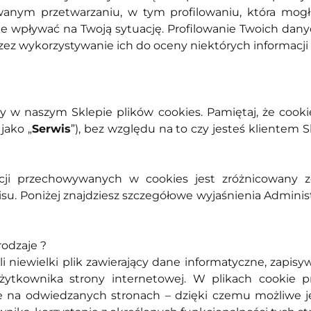
wanym przetwarzaniu, w tym profilowaniu, która mog
e wpływać na Twoją sytuację. Profilowanie Twoich dan
ez wykorzystywanie ich do oceny niektórych informacji 
w naszym Sklepie plików cookies. Pamiętaj, że cookie
jako „
Serwis
”), bez względu na to czy jesteś klientem S
acji przechowywanych w cookies jest zróżnicowany 
su. Poniżej znajdziesz szczegółowe wyjaśnienia Adminis
 rodzaje ?
zyli niewielki plik zawierający dane informatyczne, za
 użytkownika strony internetowej. W plikach cooki
e na odwiedzanych stronach – dzięki czemu możliwe j