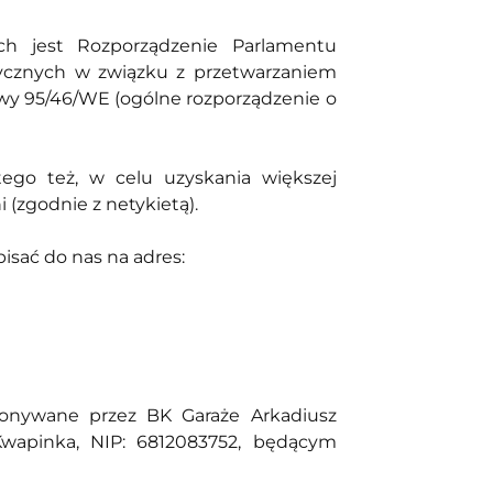
 jest Rozporządzenie Parlamentu
izycznych w związku z przetwarzaniem
wy 95/46/WE (ogólne rozporządzenie o
ego też, w celu uzyskania większej
 (zgodnie z netykietą).
isać do nas na adres:
konywane przez BK Garaże Arkadiusz
Kwapinka, NIP: 6812083752, będącym