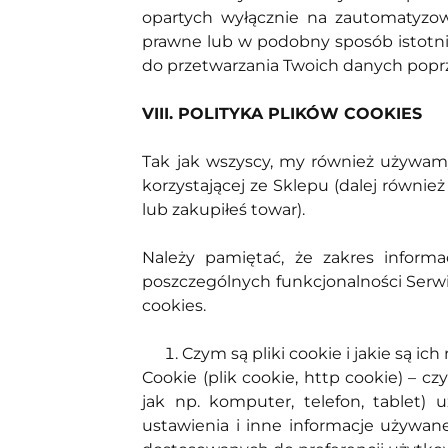
opartych wyłącznie na zautomatyzo
prawne lub w podobny sposób istotni
do przetwarzania Twoich danych poprz
VIII. POLITYKA PLIKÓW COOKIES
Tak jak wszyscy, my również używamy 
korzystającej ze Sklepu (dalej również 
lub zakupiłeś towar).
Należy pamiętać, że zakres inform
poszczególnych funkcjonalności Serwi
cookies.
Czym są pliki cookie i jakie są ich
Cookie (plik cookie, http cookie) – c
jak np. komputer, telefon, tablet)
ustawienia i inne informacje używan