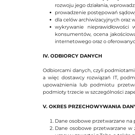
rozwoju jego działania, wprowad
prowadzenie postępowań sądow
dla celów archiwizacyjnych oraz 
wykrywanie nieprawidłowości
konsumentów, ocena jakościowa
internetowego oraz o oferowany
IV. ODBIORCY DANYCH
Odbiorcami danych, czyli podmiotami
a więc dostawcy rozwiązań IT, podm
upoważnienia lub podmiotu przetwa
podmioty trzecie w szczególności zap
V. OKRES PRZECHOWYWANIA DAN
Dane osobowe przetwarzane na pod
Dane osobowe przetwarzane w 