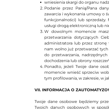
wniesienia skargi do organu na
Podanie przez Panią/Pana dany
zawarcia i wykonania umowy o świ
funkcjonalności) lub sprzedaż
usługi drogą elektroniczną lub 
W dowolnym momencie masz pr
przetwarzania dotyczących Ci
administratora lub przez stronę
nam wolno już przetwarzać tyc
do przetwarzania, nadrzędnych 
dochodzenia lub obrony roszczeń
Ponadto, jeżeli Twoje dane o
momencie wnieść sprzeciw wobe
tym profilowania, w zakresie, w 
VII. INFORMACJA O ZAUTOMATYZ
Twoje dane osobowe będziemy przetw
Twoich danych osobowych w sposób 