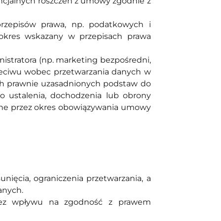
encjalnych roszczeń z umowy zgodnie z
rzepisów prawa, np. podatkowych i
 okres wskazany w przepisach prawa
stratora (np. marketing bezpośredni,
przeciwu wobec przetwarzania danych w
nych prawnie uzasadnionych podstaw do
o ustalenia, dochodzenia lub obrony
ane przez okres obowiązywania umowy
ięcia, ograniczenia przetwarzania, a
anych.
bez wpływu na zgodność z prawem