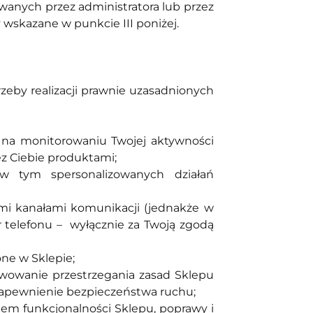
wanych przez administratora lub przez
ły wskazane w punkcie III poniżej.
rzeby realizacji prawnie uzasadnionych
a na monitorowaniu Twojej aktywności
z Ciebie produktami;
w tym spersonalizowanych działań
mi kanałami komunikacji (jednakże w
r telefonu – wyłącznie za Twoją zgodą
ne w Sklepie;
kwowanie przestrzegania zasad Sklepu
zapewnienie bezpieczeństwa ruchu;
em funkcjonalności Sklepu, poprawy i