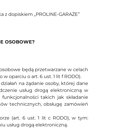
inka z dopiskiem „PROLINE-GARAŻE”
ANE OSOBOWE?
ne osobowe będą przetwarzane w celach
parciu o art. 6 ust. 1 lit f RODO).
 działań na żądanie osoby, której dane
dczenie usług drogą elektroniczną w
 funkcjonalności takich jak składanie
mów technicznych, obsługę zamówień
e (art. 6 ust. 1 lit c RODO), w tym:
u usług drogą elektroniczną.