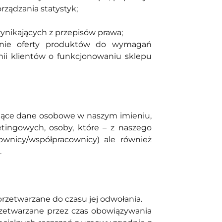
ządzania statystyk;
ynikających z przepisów prawa;
wanie oferty produktów do wymagań
ii klientów o funkcjonowaniu sklepu
ające dane osobowe w naszym imieniu,
tingowych, osoby, które – z naszego
wnicy/współpracownicy) ale również
.
przetwarzane do czasu jej odwołania.
etwarzane przez czas obowiązywania