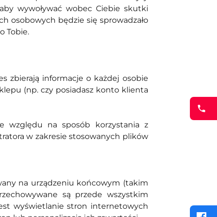
łaby wywoływać wobec Ciebie skutki
ych osobowych będzie się sprowadzało
o Tobie.
s zbierają informacje o każdej osobie
klepu (np. czy posiadasz konto klienta
ze względu na sposób korzystania z
tratora w zakresie stosowanych plików
pisywany na urządzeniu końcowym (takim
e przechowywane są przede wszystkim
est wyświetlanie stron internetowych