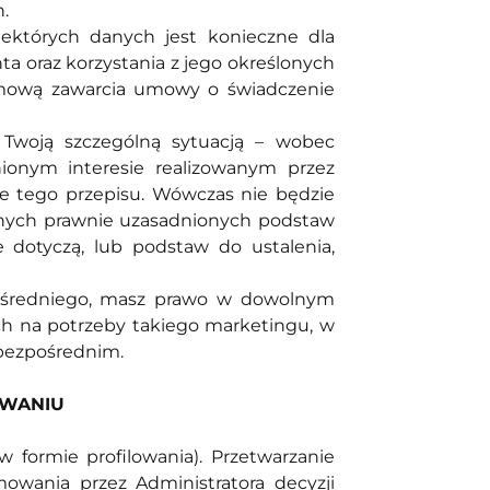
h.
ektórych danych jest konieczne dla
ta oraz korzystania z jego określonych
dmową zawarcia umowy o świadczenie
woją szczególną sytuacją – wobec
ionym interesie realizowanym przez
ie tego przepisu. Wówczas nie będzie
żnych prawnie uzasadnionych podstaw
 dotyczą, lub podstaw do ustalenia,
pośredniego, masz prawo w dowolnym
h na potrzeby takiego marketingu, w
 bezpośrednim.
OWANIU
formie profilowania). Przetwarzanie
wania przez Administratora decyzji