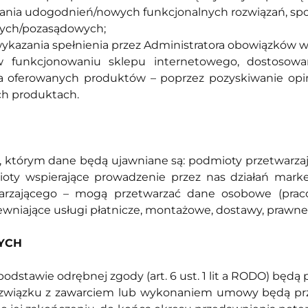
zania udogodnień/nowych funkcjonalnych rozwiązań, spor
ych/pozasądowych;
wykazania spełnienia przez Administratora obowiązków w
 w funkcjonowaniu sklepu internetowego, dostoso
 oferowanych produktów – poprzez pozyskiwanie opin
ch produktach.
, którym dane będą ujawniane są: podmioty przetwarz
ioty wspierające prowadzenie przez nas działań marke
rzającego – mogą przetwarzać dane osobowe (praco
ewniające usługi płatnicze, montażowe, dostawy, prawne
YCH
stawie odrębnej zgody (art. 6 ust. 1 lit a RODO) będą 
związku z zawarciem lub wykonaniem umowy będą prz