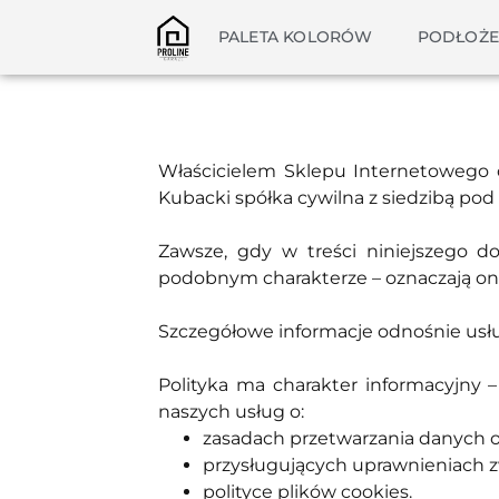
PALETA KOLORÓW
PODŁOŻE
Właścicielem Sklepu Internetowego 
Kubacki spółka cywilna z siedzibą pod
Zawsze, gdy w treści niniejszego d
podobnym charakterze – oznaczają one
Szczegółowe informacje odnośnie usł
Polityka ma charakter informacyjny 
naszych usług o:
zasadach przetwarzania danych 
przysługujących uprawnieniach 
polityce plików cookies.