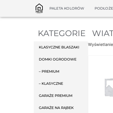
PALETA KOLORÓW
PODŁOŻE
KATEGORIE
WIA
Wyświetlanie
KLASYCZNE BLASZAKI
DOMKI OGRODOWE
– PREMIUM
– KLASYCZNE
GARAŻE PREMIUM
GARAŻE NA RĄBEK