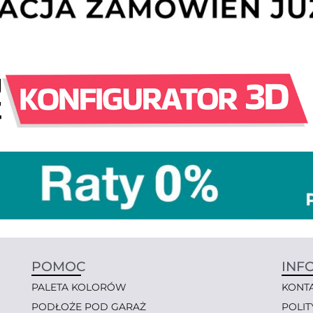
POMOC
INF
PALETA KOLORÓW
KONT
PODŁOŻE POD GARAŻ
POLI