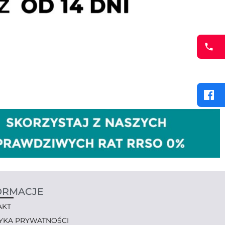
ORMACJE
AKT
TYKA PRYWATNOŚCI