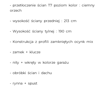
• przetłoczenie ścian T7 poziom kolor : ciemny
orzech
• wysokość ściany przedniej : 213 cm
• Wysokość ściany tylnej : 190 cm
• Konstrukcja z profili zamkniętych ocynk mix
• zamek + klucze
• nity + wkręty w kolorze garażu
• obróbki ścian i dachu
• rynna + spust