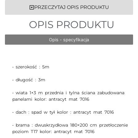
PRZECZYTAJ OPIS PRODUKTU
OPIS PRODUKTU
Opis - specyfikacja
• szerokość : 5m
• długość : 3m
• wiata 1×3 m przednia i tylna ściana zabudowana
panelami kolor: antracyt mat 7016
• dach : spad w tył kolor : antracyt mat 7016
• brama : dwuskrzydłowa 180×200 cm przetłoczenie
poziom T17 kolor: antracyt mat 7016