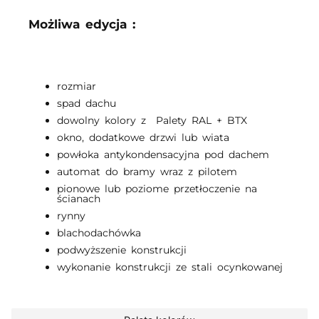
Możliwa edycja :
rozmiar
spad dachu
dowolny kolory z Palety RAL + BTX
okno, dodatkowe drzwi lub wiata
powłoka antykondensacyjna pod dachem
automat do bramy wraz z pilotem
pionowe lub poziome przetłoczenie na
ścianach
rynny
blachodachówka
podwyższenie konstrukcji
wykonanie konstrukcji ze stali ocynkowanej