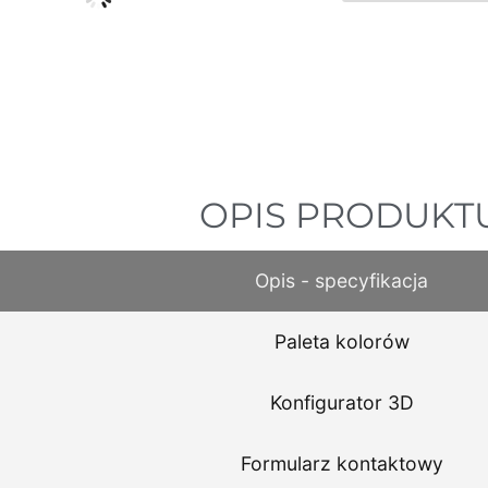
OPIS PRODUKT
Opis - specyfikacja
Paleta kolorów
Konfigurator 3D
Formularz kontaktowy