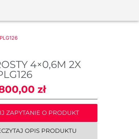
t PLG126
OSTY 4×0,6M 2X
PLG126
 800,00
zł
IJ ZAPYTANIE O PRODUKT
ECZYTAJ OPIS PRODUKTU