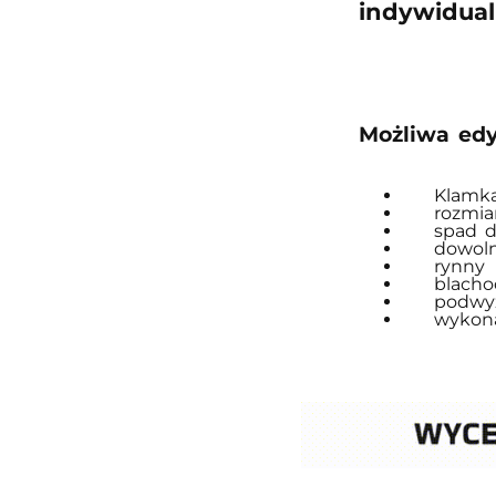
indywidual
Możliwa edy
wykonanie