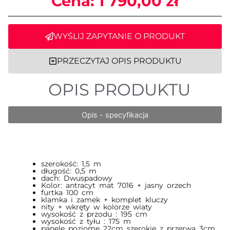
Cena:
1 790,00
zł
WYŚLIJ ZAPYTANIE O PRODUKT
PRZECZYTAJ OPIS PRODUKTU
OPIS PRODUKTU
Opis - specyfikacja