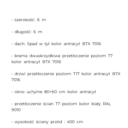
• szerokość: 6 m
• długość: 6 m
• dach: Spad w tył kolor antracyt BTX 7016
• brama dwuskrzydłowa przetłoczenie poziom T7
kolor antracyt BTX 7016
• drzwi przetłoczenie poziom T17 kolor antracyt BTX
7016
• okno uchylne 80×60 cm kolor antracyt
• przetłoczenie ścian T7 poziom kolor biały RAL
9010
• wysokość ściany przód : 400 cm