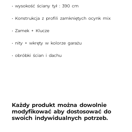
• wysokość ściany tył : 390 cm
• Konstrukcja z profili zamkniętych ocynk mix
• Zamek + Klucze
• nity + wkręty w kolorze garażu
• obróbki ścian i dachu
Każdy produkt można dowolnie
modyfikować aby dostosować do
swoich indywidualnych potrzeb.