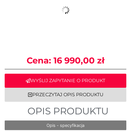
Cena:
16 990,00
zł
WYŚLIJ ZAPYTANIE O PRODUKT
PRZECZYTAJ OPIS PRODUKTU
OPIS PRODUKTU
Opis - specyfikacja