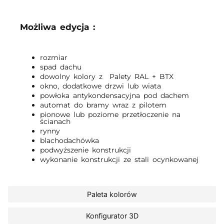
Możliwa edycja :
rozmiar
spad dachu
dowolny kolory z Palety RAL + BTX
okno, dodatkowe drzwi lub wiata
powłoka antykondensacyjna pod dachem
automat do bramy wraz z pilotem
pionowe lub poziome przetłoczenie na
ścianach
rynny
blachodachówka
podwyższenie konstrukcji
wykonanie konstrukcji ze stali ocynkowanej
Paleta kolorów
Konfigurator 3D