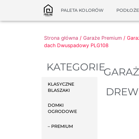
PALETA KOLORÓW
PODŁOŻE
Strona główna
/
Garaże Premium
/ Gara
dach Dwuspadowy PLG108
KATEGORIE
GARAŻ
KLASYCZNE
DREW
BLASZAKI
DOMKI
OGRODOWE
– PREMIUM