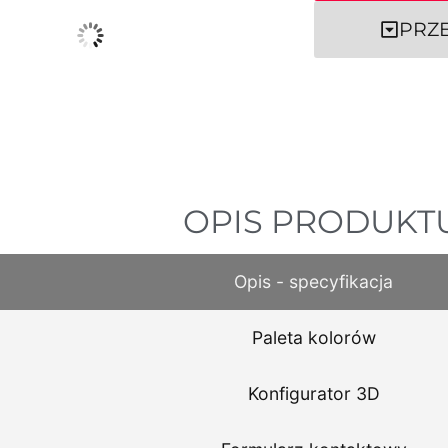
PRZ
OPIS PRODUKT
Opis - specyfikacja
Paleta kolorów
Konfigurator 3D