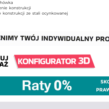
chówka
nie konstrukcji
 konstrukcji ze stali ocynkowanej