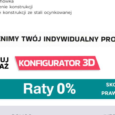
chówka
nie konstrukcji
 konstrukcji ze stali ocynkowanej