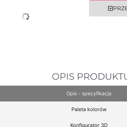
PRZ
OPIS PRODUKT
Opis - specyfikacja
Paleta kolorów
Konfigurator 3D