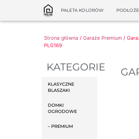
PALETA KOLORÓW
PODŁOŻE
Strona główna
/
Garaże Premium
/ Gara
PLG169
KATEGORIE
GAR
KLASYCZNE
BLASZAKI
DOMKI
OGRODOWE
– PREMIUM