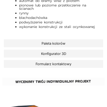
automat do bramy wraz z pilotem
pionowe lub poziome przetłoczenie na
ścianach
rynny
blachodachówka
podwyższenie konstrukcji
wykonanie konstrukcji ze stali ocynkowanej
Paleta kolorów
Konfigurator 3D
Formularz kontaktowy