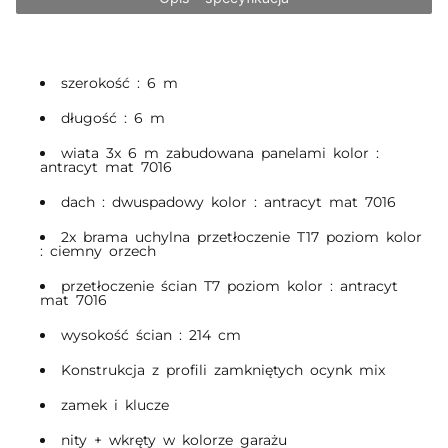
szerokość : 6 m
długość : 6 m
wiata 3x 6 m zabudowana panelami kolor :
antracyt mat 7016
dach : dwuspadowy kolor : antracyt mat 7016
2x brama uchylna przetłoczenie T17 poziom kolor
: ciemny orzech
przetłoczenie ścian T7 poziom kolor : antracyt
mat 7016
wysokość ścian : 214 cm
Konstrukcja z profili zamkniętych ocynk mix
zamek i klucze
nity + wkręty w kolorze garażu