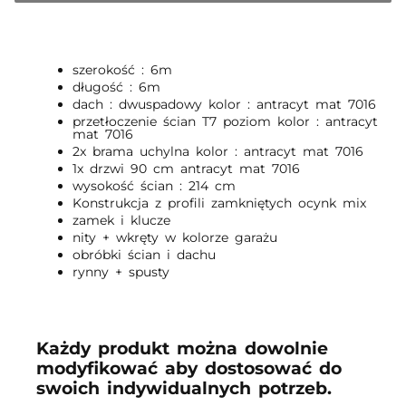
szerokość : 6m
długość : 6m
dach : dwuspadowy kolor : antracyt mat 7016
przetłoczenie ścian T7 poziom kolor : antracyt
mat 7016
2x brama uchylna kolor : antracyt mat 7016
1x drzwi 90 cm antracyt mat 7016
wysokość ścian : 214 cm
Konstrukcja z profili zamkniętych ocynk mix
zamek i klucze
nity + wkręty w kolorze garażu
obróbki ścian i dachu
rynny + spusty
Każdy produkt można dowolnie
modyfikować aby dostosować do
swoich indywidualnych potrzeb.