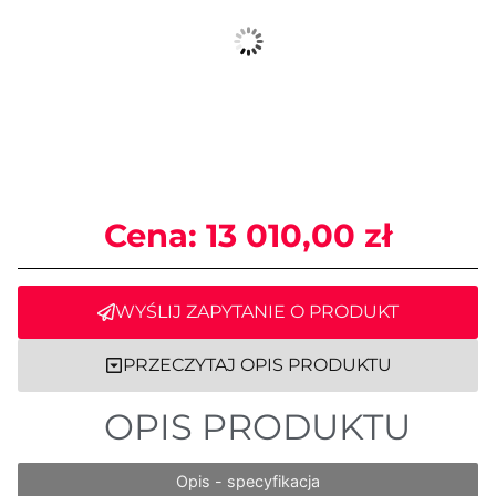
Cena:
13 010,00
zł
WYŚLIJ ZAPYTANIE O PRODUKT
PRZECZYTAJ OPIS PRODUKTU
OPIS PRODUKTU
Opis - specyfikacja