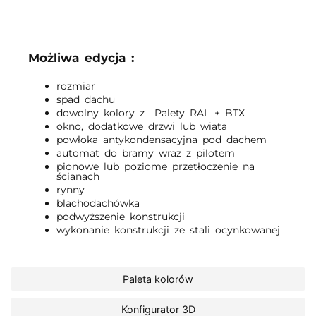
Możliwa edycja :
rozmiar
spad dachu
dowolny kolory z Palety RAL + BTX
okno, dodatkowe drzwi lub wiata
powłoka antykondensacyjna pod dachem
automat do bramy wraz z pilotem
pionowe lub poziome przetłoczenie na
ścianach
rynny
blachodachówka
podwyższenie konstrukcji
wykonanie konstrukcji ze stali ocynkowanej
Paleta kolorów
Konfigurator 3D