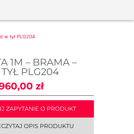
ad w tył PLG204
A 1M – BRAMA –
 TYŁ PLG204
 960,00
zł
IJ ZAPYTANIE O PRODUKT
ECZYTAJ OPIS PRODUKTU