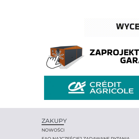
ZAKUPY
NOWOŚCI
FAQ NAJCZĘŚCIEJ ZADAWANE PYTANIA