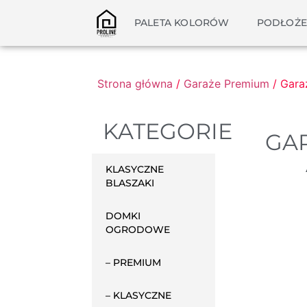
PALETA KOLORÓW
PODŁOŻE
Strona główna
/
Garaże Premium
/ Gara
KATEGORIE
GAR
KLASYCZNE
BLASZAKI
DOMKI
OGRODOWE
– PREMIUM
– KLASYCZNE