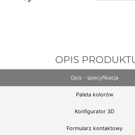
OPIS PRODUKT
Opis - specyfikacja
Paleta kolorów
Konfigurator 3D
Formularz kontaktowy