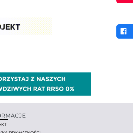
ORMACJE
AKT
TYKA PRYWATNOŚCI