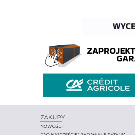
ZAKUPY
NOWOŚCI
FAQ NAJCZĘŚCIEJ ZADAWANE PYTANIA