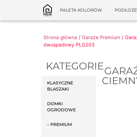
PALETA KOLORÓW
PODŁOŻE
Strona główna
/
Garaże Premium
/ Gara
dwuspadowy PLG203
KATEGORIE
GARAŻ
CIEMN
KLASYCZNE
BLASZAKI
DOMKI
OGRODOWE
– PREMIUM