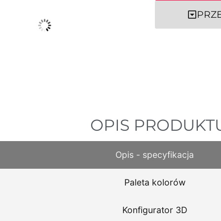
PRZ
OPIS PRODUKT
Opis - specyfikacja
Paleta kolorów
Konfigurator 3D