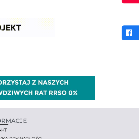
ORMACJE
AKT
TYKA PRYWATNOŚCI