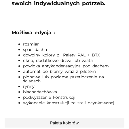
swoich indywidualnych potrzeb.
Możliwa edycja :
rozmiar
spad dachu
dowolny kolory z Palety RAL + BTX
okno, dodatkowe drzwi lub wiata
powłoka antykondensacyjna pod dachem
automat do bramy wraz z pilotem
pionowe lub poziome przetłoczenie na
ścianach
rynny
blachodachówka
podwyższenie konstrukcji
wykonanie konstrukcji ze stali ocynkowanej
Paleta kolorów