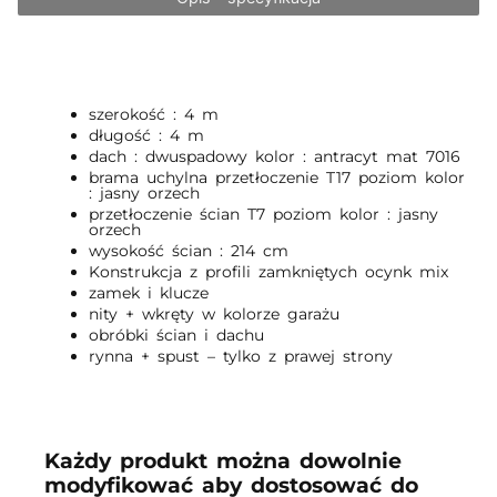
szerokość : 4 m
długość : 4 m
dach : dwuspadowy kolor : antracyt mat 7016
brama uchylna przetłoczenie T17 poziom kolor
: jasny orzech
przetłoczenie ścian T7 poziom kolor : jasny
orzech
wysokość ścian : 214 cm
Konstrukcja z profili zamkniętych ocynk mix
zamek i klucze
nity + wkręty w kolorze garażu
obróbki ścian i dachu
rynna + spust – tylko z prawej strony
Każdy produkt można dowolnie
modyfikować aby dostosować do