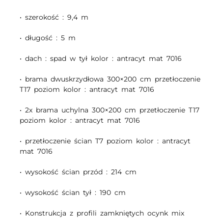
• szerokość : 9,4 m
• długość : 5 m
• dach : spad w tył kolor : antracyt mat 7016
• brama dwuskrzydłowa 300×200 cm przetłoczenie
T17 poziom kolor : antracyt mat 7016
• 2x brama uchylna 300×200 cm przetłoczenie T17
poziom kolor : antracyt mat 7016
• przetłoczenie ścian T7 poziom kolor : antracyt
mat 7016
• wysokość ścian przód : 214 cm
• wysokość ścian tył : 190 cm
• Konstrukcja z profili zamkniętych ocynk mix