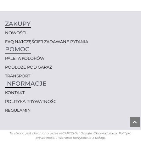
ZAKUPY
NOWOŚCI
FAQ NAJCZĘŚCIEJ ZADAWANE PYTANIA
POMOC
PALETA KOLORÓW
PODŁOŻE POD GARAŻ
TRANSPORT
INFORMACJE
KONTAKT
POLITYKA PRYWATNOŚCI
REGULAMIN
Ta strona jest chroniona przez reCAPTCHA i Google. Obowiązująca: Polityka
prywatności i Warunki korzystania z usługi.