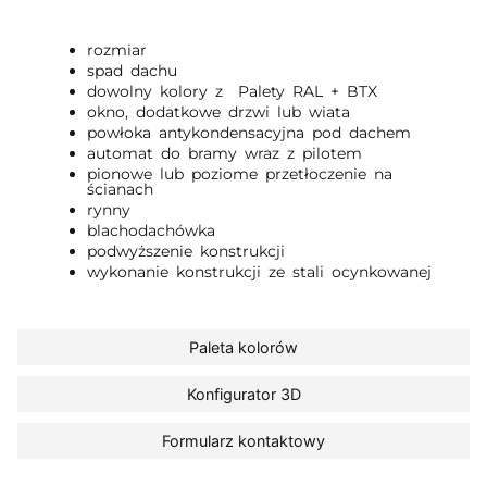
rozmiar
spad dachu
dowolny kolory z Palety RAL + BTX
okno, dodatkowe drzwi lub wiata
powłoka antykondensacyjna pod dachem
automat do bramy wraz z pilotem
pionowe lub poziome przetłoczenie na
ścianach
rynny
blachodachówka
podwyższenie konstrukcji
wykonanie konstrukcji ze stali ocynkowanej
Paleta kolorów
Konfigurator 3D
Formularz kontaktowy