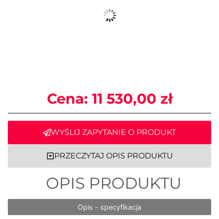
Cena:
11 530,00
zł
WYŚLIJ ZAPYTANIE O PRODUKT
PRZECZYTAJ OPIS PRODUKTU
OPIS PRODUKTU
Opis - specyfikacja