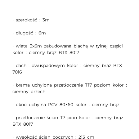
• szerokość : 3m
• długość : 6m
• wiata 3x6m zabudowana blachą w tylnej części
kolor : ciemny brąz BTX 8017
• dach : dwuspadowym kolor : ciemny brąz BTX
7016
• brama uchylona przetłoczenie T17 poziom kolor :
ciemny orzech
• okno uchylna PCV 80×60 kolor : ciemny brąz
• przetłoczenie ścian T7 pion kolor : ciemny brąz
BTX 8017
• wysokość ścian bocznych : 213 cm