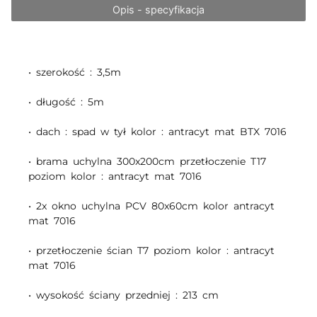
Opis - specyfikacja
• szerokość : 3,5m
• długość : 5m
• dach : spad w tył kolor : antracyt mat BTX 7016
• brama uchylna 300x200cm przetłoczenie T17
poziom kolor : antracyt mat 7016
• 2x okno uchylna PCV 80x60cm kolor antracyt
mat 7016
• przetłoczenie ścian T7 poziom kolor : antracyt
mat 7016
• wysokość ściany przedniej : 213 cm