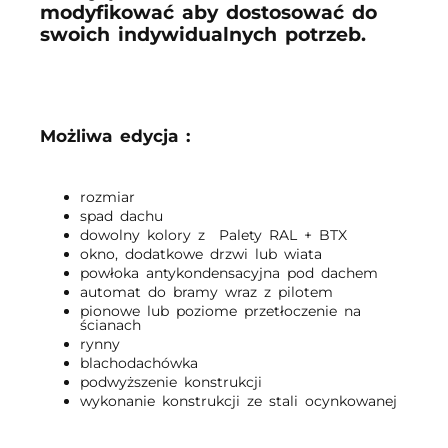
modyfikować aby dostosować do
swoich indywidualnych potrzeb.
Możliwa edycja :
rozmiar
spad dachu
dowolny kolory z Palety RAL + BTX
okno, dodatkowe drzwi lub wiata
powłoka antykondensacyjna pod dachem
automat do bramy wraz z pilotem
pionowe lub poziome przetłoczenie na
ścianach
rynny
blachodachówka
podwyższenie konstrukcji
wykonanie konstrukcji ze stali ocynkowanej