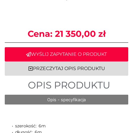
Cena:
21 350,00
zł
WYŚLIJ ZAPYTANIE O PRODUKT
PRZECZYTAJ OPIS PRODUKTU
OPIS PRODUKTU
Opis - specyfikacja
• szerokość: 6m
• długość: 6m