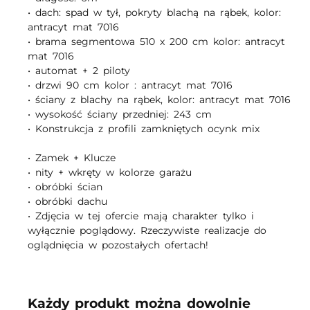
• dach: spad w tył, pokryty blachą na rąbek, kolor:
antracyt mat 7016
• brama segmentowa 510 x 200 cm kolor: antracyt
mat 7016
• automat + 2 piloty
• drzwi 90 cm kolor : antracyt mat 7016
• ściany z blachy na rąbek, kolor: antracyt mat 7016
• wysokość ściany przedniej: 243 cm
• Konstrukcja z profili zamkniętych ocynk mix
• Zamek + Klucze
• nity + wkręty w kolorze garażu
• obróbki ścian
• obróbki dachu
• Zdjęcia w tej ofercie mają charakter tylko i
wyłącznie poglądowy. Rzeczywiste realizacje do
oglądnięcia w pozostałych ofertach!
Każdy produkt można dowolnie