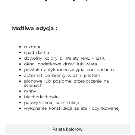
Możliwa edycja :
rozmiar
spad dachu
dowolny kolory z Palety RAL + BTX
okno, dodatkowe drzwi lub wiata
powłoka antykondensacyjna pod dachem
automat do bramy wraz z pilotem
pionowe lub poziome przetłoczenie na
ścianach
rynny
blachodachówka
podwyższenie konstrukcji
wykonanie konstrukcji ze stali ocynkowanej
Paleta kolorów