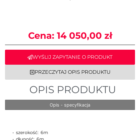
Cena:
14 050,00
zł
WYŚLIJ ZAPYTANIE O PRODUKT
PRZECZYTAJ OPIS PRODUKTU
OPIS PRODUKTU
Opis - specyfikacja
• szerokość: 6m

• długość: 6m
