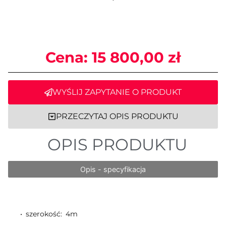
Cena:
15 800,00
zł
WYŚLIJ ZAPYTANIE O PRODUKT
PRZECZYTAJ OPIS PRODUKTU
OPIS PRODUKTU
Opis - specyfikacja
• szerokość: 4m