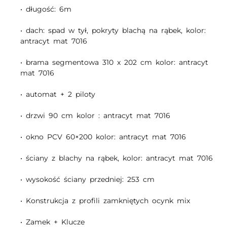
• długość: 6m
• dach: spad w tył, pokryty blachą na rąbek, kolor:
antracyt mat 7016
• brama segmentowa 310 x 202 cm kolor: antracyt
mat 7016
• automat + 2 piloty
• drzwi 90 cm kolor : antracyt mat 7016
• okno PCV 60×200 kolor: antracyt mat 7016
• ściany z blachy na rąbek, kolor: antracyt mat 7016
• wysokość ściany przedniej: 253 cm
• Konstrukcja z profili zamkniętych ocynk mix
• Zamek + Klucze