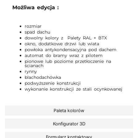
Możliwa edycja :
rozmiar
spad dachu
dowolny kolory z Palety RAL + BTX
okno, dodatkowe drzwi lub wiata
powłoka antykondensacyjna pod dachem
automat do bramy wraz z pilotem
pionowe lub poziome przetłoczenie na
ścianach
rynny
blachodachówka
podwyższenie konstrukcji
wykonanie konstrukcji ze stali ocynkowanej
Paleta kolorów
Konfigurator 3D
Formularz kontaktowy