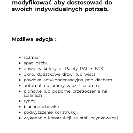
modyfikować aby dostosować do
swoich indywidualnych potrzeb.
Możliwa edycja :
rozmiar
spad dachu
dowolny kolory z Palety RAL + BTX
okno, dodatkowe drzwi lub wiata
powłoka antykondensacyjna pod dachem
automat do bramy wraz z pilotem
pionowe lub poziome przetłoczenie na
ścianach
rynny
blachodachówka
podwyższenie konstrukcji
wykonanie konstrukcji ze stali ocynkowanej