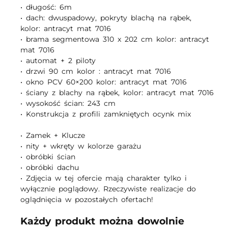
• długość: 6m
• dach: dwuspadowy, pokryty blachą na rąbek,
kolor: antracyt mat 7016
• brama segmentowa 310 x 202 cm kolor: antracyt
mat 7016
• automat + 2 piloty
• drzwi 90 cm kolor : antracyt mat 7016
• okno PCV 60×200 kolor: antracyt mat 7016
• ściany z blachy na rąbek, kolor: antracyt mat 7016
• wysokość ścian: 243 cm
• Konstrukcja z profili zamkniętych ocynk mix
• Zamek + Klucze
• nity + wkręty w kolorze garażu
• obróbki ścian
• obróbki dachu
• Zdjęcia w tej ofercie mają charakter tylko i
wyłącznie poglądowy. Rzeczywiste realizacje do
Każdy produkt można dowolnie