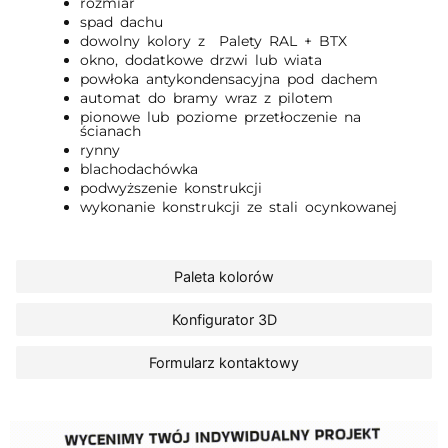
rozmiar
spad dachu
dowolny kolory z Palety RAL + BTX
okno, dodatkowe drzwi lub wiata
powłoka antykondensacyjna pod dachem
automat do bramy wraz z pilotem
pionowe lub poziome przetłoczenie na
ścianach
rynny
blachodachówka
podwyższenie konstrukcji
wykonanie konstrukcji ze stali ocynkowanej
Paleta kolorów
Konfigurator 3D
Formularz kontaktowy