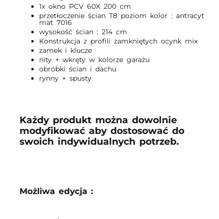
1x okno PCV 60X 200 cm
przetłoczenie ścian T8 poziom kolor : antracyt
mat 7016
wysokość ścian : 214 cm
Konstrukcja z profili zamkniętych ocynk mix
zamek i klucze
nity + wkręty w kolorze garażu
obróbki ścian i dachu
rynny + spusty
Każdy produkt można dowolnie
modyfikować aby dostosować do
swoich indywidualnych potrzeb.
Możliwa edycja :