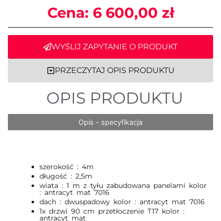
Cena:
6 600,00
zł
WYŚLIJ ZAPYTANIE O PRODUKT
PRZECZYTAJ OPIS PRODUKTU
OPIS PRODUKTU
Opis - specyfikacja
szerokość : 4m
długość : 2,5m
wiata : 1 m z tyłu zabudowana panelami kolor
: antracyt mat 7016
dach : dwuspadowy kolor : antracyt mat 7016
1x drzwi 90 cm przetłoczenie T17 kolor :
antracyt mat