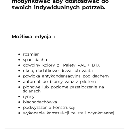
modyfikować aby dostosować do
swoich indywidualnych potrzeb.
Możliwa edycja :
rozmiar
spad dachu
dowolny kolory z Palety RAL + BTX
okno, dodatkowe drzwi lub wiata
powłoka antykondensacyjna pod dachem
automat do bramy wraz z pilotem
pionowe lub poziome przetłoczenie na
ścianach
rynny
blachodachówka
podwyższenie konstrukcji
wykonanie konstrukcji ze stali ocynkowanej