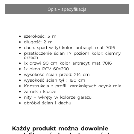
Opis - specyfikacja
szerokość: 3 m
długość: 2 m
dach: spad w tył kolor: antracyt mat 7016
przetłoczenie ścian T7 poziom kolor: ciemny
orzech
1x drzwi 90 cm kolor antracyt mat 7016
1x okno PCV 60×200
wysokość ścian przód: 214 cm
wysokość ścian tył : 190 cm
Konstrukcja z profili zamkniętych ocynk mix
zamek i klucze
nity + wkręty w kolorze garażu
obróbki ścian i dachu
Każdy produkt można dowolnie