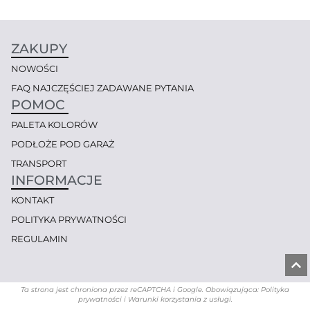
ZAKUPY
NOWOŚCI
FAQ NAJCZĘŚCIEJ ZADAWANE PYTANIA
POMOC
PALETA KOLORÓW
PODŁOŻE POD GARAŻ
TRANSPORT
INFORMACJE
KONTAKT
POLITYKA PRYWATNOŚCI
REGULAMIN
Ta strona jest chroniona przez reCAPTCHA i Google. Obowiązująca: Polityka
prywatności i Warunki korzystania z usługi.