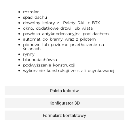
rozmiar
spad dachu
dowolny kolory z Palety RAL + BTX
okno, dodatkowe drzwi lub wiata
powłoka antykondensacyjna pod dachem
automat do bramy wraz z pilotem
pionowe lub poziome przetłoczenie na
ścianach
rynny
blachodachówka
podwyższenie konstrukcji
wykonanie konstrukcji ze stali ocynkowanej
Paleta kolorów
Konfigurator 3D
Formularz kontaktowy