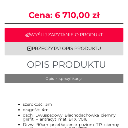
Cena:
6 710,00
zł
WYŚLIJ ZAPYTANIE O PRODUKT
PRZECZYTAJ OPIS PRODUKTU
OPIS PRODUKTU
Opis - specyfikacja
szerokość: 3m
długość: 4m
dach: Dwuspadowy Blachodachówka ciemny
grafit – antracyt mat BTX 7016
Drzwi 90cm przetłoczenie poziom T17 ciemny