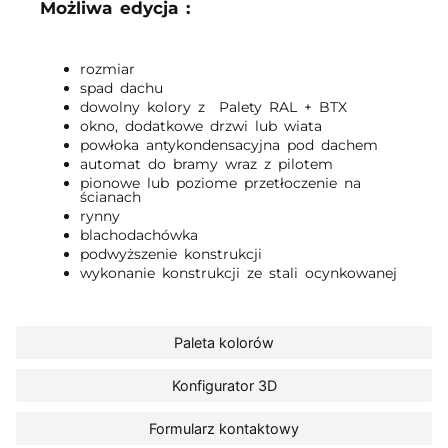
Możliwa edycja :
rozmiar
spad dachu
dowolny kolory z Palety RAL + BTX
okno, dodatkowe drzwi lub wiata
powłoka antykondensacyjna pod dachem
automat do bramy wraz z pilotem
pionowe lub poziome przetłoczenie na
ścianach
rynny
blachodachówka
podwyższenie konstrukcji
wykonanie konstrukcji ze stali ocynkowanej
Paleta kolorów
Konfigurator 3D
Formularz kontaktowy