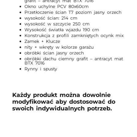
grafit – antracyt mat BTX 7016
Okno uchylne PCV 80x60cm
Przetłoczenie ścian T7 poziom jasny orzech
wysokość ścian: 214 cm
wysokość w szczycie 250 cm
Wysokość światła wjazdu 190 cm
Konstrukcja z profili zamkniętych ocynk mix
Zamek + Klucze
nity + wkręty w kolorze garażu
obróbki ścian jasny orzech
obróbki dachu ciemny grafit – antracyt mat
BTX 7016
Rynny i spusty
Każdy produkt można dowolnie
modyfikować aby dostosować do
swoich indywidualnych potrzeb.