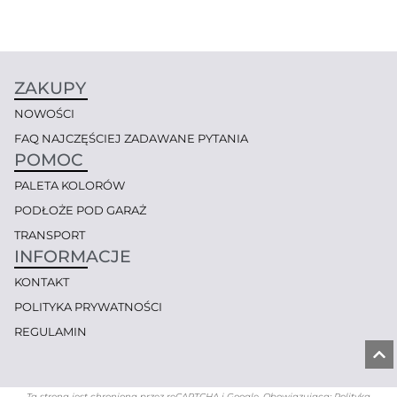
ZAKUPY
NOWOŚCI
FAQ NAJCZĘŚCIEJ ZADAWANE PYTANIA
POMOC
PALETA KOLORÓW
PODŁOŻE POD GARAŻ
TRANSPORT
INFORMACJE
KONTAKT
POLITYKA PRYWATNOŚCI
REGULAMIN
Ta strona jest chroniona przez reCAPTCHA i Google. Obowiązująca: Polityka