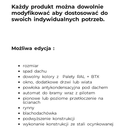
Każdy produkt można dowolnie
modyfikować aby dostosować do
swoich indywidualnych potrzeb.
Możliwa edycja :
rozmiar
spad dachu
dowolny kolory z Palety RAL + BTX
okno, dodatkowe drzwi lub wiata
powłoka antykondensacyjna pod dachem
automat do bramy wraz z pilotem
pionowe lub poziome przetłoczenie na
ścianach
rynny
blachodachówka
podwyższenie konstrukcji
wykonanie konstrukcji ze stali ocynkowanej