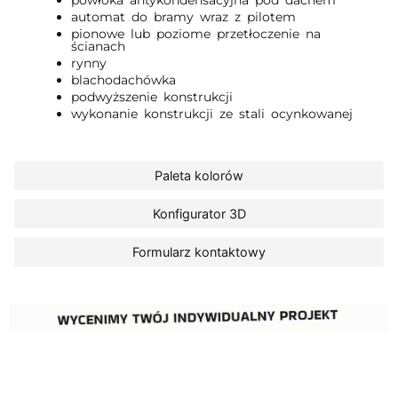
powłoka antykondensacyjna pod dachem
automat do bramy wraz z pilotem
pionowe lub poziome przetłoczenie na
ścianach
rynny
blachodachówka
podwyższenie konstrukcji
wykonanie konstrukcji ze stali ocynkowanej
Paleta kolorów
Konfigurator 3D
Formularz kontaktowy