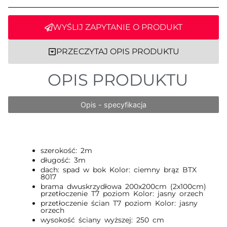
WYŚLIJ ZAPYTANIE O PRODUKT
PRZECZYTAJ OPIS PRODUKTU
OPIS PRODUKTU
Opis - specyfikacja
szerokość: 2m
długość: 3m
dach: spad w bok Kolor: ciemny brąz BTX
8017
brama dwuskrzydłowa 200x200cm (2x100cm)
przetłoczenie T7 poziom Kolor: jasny orzech
przetłoczenie ścian T7 poziom Kolor: jasny
orzech
wysokość ściany wyższej: 250 cm