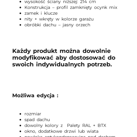
wysokość ściany niższej: 214 cm
Konstrukcja – profil zamknięty ocynk mix
zamek i klucze
nity + wkręty w kolorze garażu
obróbki dachu – jasny orzech
Każdy produkt można dowolnie
modyfikować aby dostosować do
swoich indywidualnych potrzeb.
Możliwa edycja :
rozmiar
spad dachu
dowolny kolory z Palety RAL + BTX
okno, dodatkowe drzwi lub wiata