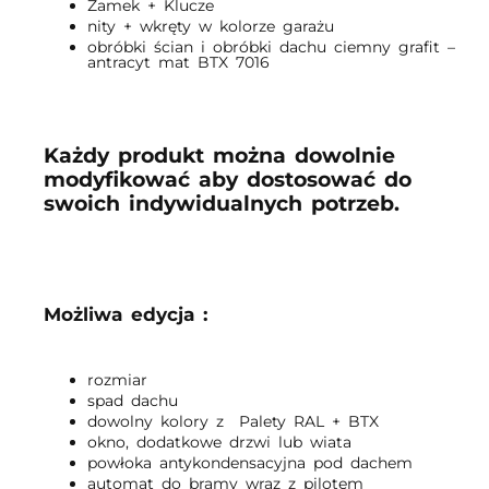
Zamek + Klucze
nity + wkręty w kolorze garażu
obróbki ścian i obróbki dachu ciemny grafit –
antracyt mat BTX 7016
Każdy produkt można dowolnie
modyfikować aby dostosować do
swoich indywidualnych potrzeb.
Możliwa edycja :
rozmiar
spad dachu
dowolny kolory z Palety RAL + BTX
okno, dodatkowe drzwi lub wiata
powłoka antykondensacyjna pod dachem
automat do bramy wraz z pilotem