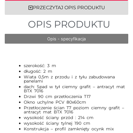
PRZECZYTAJ OPIS PRODUKTU
OPIS PRODUKTU
Opis - specyfikacja
szerokość: 3 m
długość: 2 m
Wiata 0,5m z przodu i z tyłu zabudowana
panelami
dach: Spad w tył ciemny grafit – antracyt mat
BTX 7016
Drzwi 90 cm przetłoczenia T17
Okno uchylne PCV 80x60cm
Przetłoczenie ścian T7 poziom ciemny grafit –
antracyt mat BTX 7016
wysokość ściany przód : 214 cm
wysokość ściany tylnej 190 cm
Konstrukcja – profil zamknięty ocynk mix