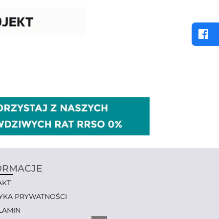
ORMACJE
AKT
TYKA PRYWATNOŚCI
LAMIN