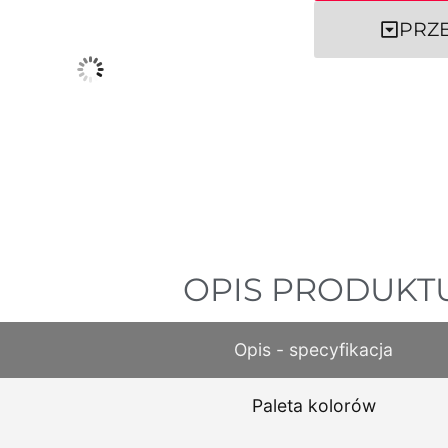
PRZ
OPIS PRODUKT
Opis - specyfikacja
Paleta kolorów