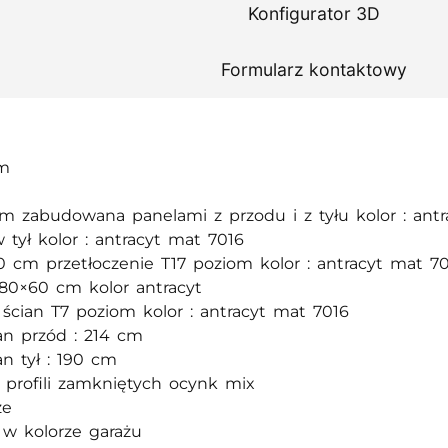
Konfigurator 3D
Formularz kontaktowy
3m
2 m zabudowana panelami z przodu i z tyłu kolor : ant
 tył kolor : antracyt mat 7016
0 cm przetłoczenie T17 poziom kolor : antracyt mat 7
80×60 cm kolor antracyt
e ścian T7 poziom kolor : antracyt mat 7016
an przód : 214 cm
an tył : 190 cm
z profili zamkniętych ocynk mix
ze
y w kolorze garażu