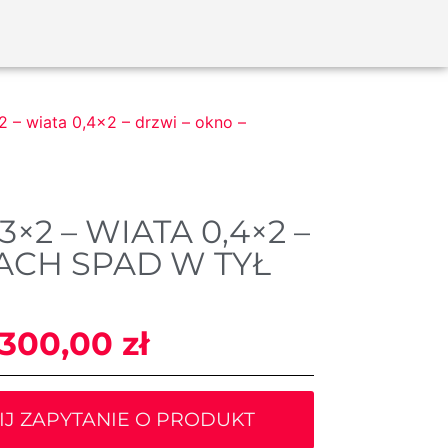
– wiata 0,4×2 – drzwi – okno –
 – WIATA 0,4×2 –
ACH SPAD W TYŁ
 300,00
zł
IJ ZAPYTANIE O PRODUKT