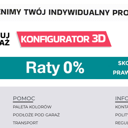
POMOC
INF
PALETA KOLORÓW
KONT
PODŁOŻE POD GARAŻ
POLI
TRANSPORT
REGU