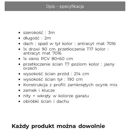
Opis - specyfikacja
szerokość : 3m
długość : 2m
dach : spad w tył kolor : antracyt mat 7016
1x drzwi 90 cm przetłoczenie T17 kolor :
antracyt mat 7016
1x okno PCV 80×60 cm
przetłoczenie ścian T7 poziom kolor : jasny
orzech
wysokość ścian przód : 214 cm
wysokość ścian tył : 190 cm
Konstrukcja z profili zamkniętych ocynk mix
zamek i klucze
nity + wkręty w kolorze garażu
obróbki ścian i dachu
Każdy produkt można dowolnie