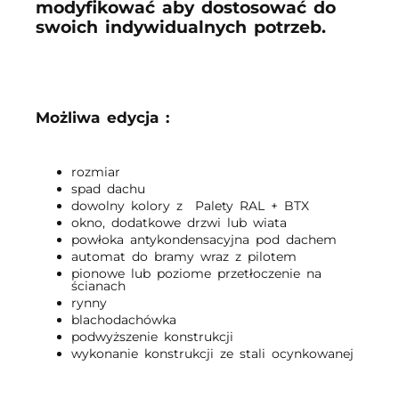
modyfikować aby dostosować do
swoich indywidualnych potrzeb.
Możliwa edycja :
rozmiar
spad dachu
dowolny kolory z Palety RAL + BTX
okno, dodatkowe drzwi lub wiata
powłoka antykondensacyjna pod dachem
automat do bramy wraz z pilotem
pionowe lub poziome przetłoczenie na
ścianach
rynny
blachodachówka
podwyższenie konstrukcji
wykonanie konstrukcji ze stali ocynkowanej