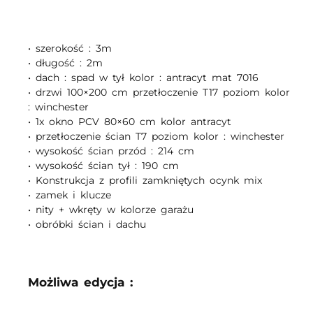
• szerokość : 3m
• długość : 2m
• dach : spad w tył kolor : antracyt mat 7016
• drzwi 100×200 cm przetłoczenie T17 poziom kolor
: winchester
• 1x okno PCV 80×60 cm kolor antracyt
• przetłoczenie ścian T7 poziom kolor : winchester
• wysokość ścian przód : 214 cm
• wysokość ścian tył : 190 cm
• Konstrukcja z profili zamkniętych ocynk mix
• zamek i klucze
• nity + wkręty w kolorze garażu
• obróbki ścian i dachu
Możliwa edycja :