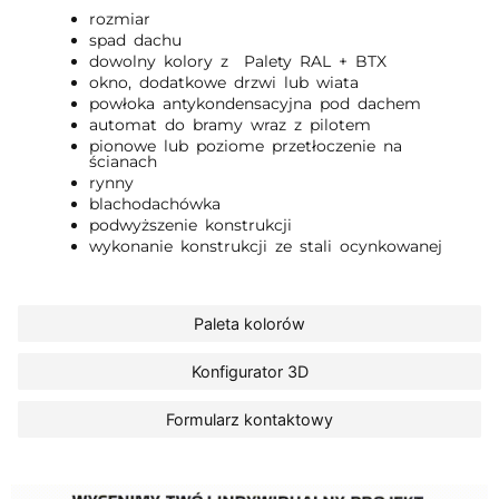
rozmiar
spad dachu
dowolny kolory z Palety RAL + BTX
okno, dodatkowe drzwi lub wiata
powłoka antykondensacyjna pod dachem
automat do bramy wraz z pilotem
pionowe lub poziome przetłoczenie na
ścianach
rynny
blachodachówka
podwyższenie konstrukcji
wykonanie konstrukcji ze stali ocynkowanej
Paleta kolorów
Konfigurator 3D
Formularz kontaktowy