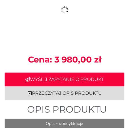
Cena:
3 980,00
zł
WYŚLIJ ZAPYTANIE O PRODUKT
PRZECZYTAJ OPIS PRODUKTU
OPIS PRODUKTU
Opis - specyfikacja