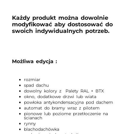
Każdy produkt można dowolnie
modyfikować aby dostosować do
swoich indywidualnych potrzeb.
Możliwa edycja :
rozmiar
spad dachu
dowolny kolory z Palety RAL + BTX
okno, dodatkowe drzwi lub wiata
powłoka antykondensacyjna pod dachem
automat do bramy wraz z pilotem
pionowe lub poziome przetłoczenie na
ścianach
rynny
blachodachówka