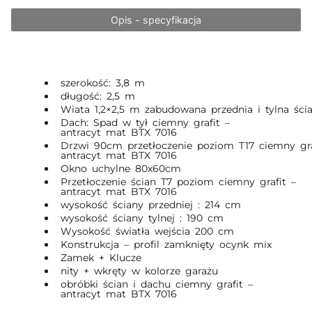
Opis - specyfikacja
szerokość: 3,8 m
długość: 2,5 m
Wiata 1,2×2,5 m zabudowana przednia i tylna ści
Dach: Spad w tył ciemny grafit –
antracyt mat BTX 7016
Drzwi 90cm przetłoczenie poziom T17 ciemny gra
antracyt mat BTX 7016
Okno uchylne 80x60cm
Przetłoczenie ścian T7 poziom ciemny grafit –
antracyt mat BTX 7016
wysokość ściany przedniej : 214 cm
wysokość ściany tylnej : 190 cm
Wysokość światła wejścia 200 cm
Konstrukcja – profil zamknięty ocynk mix
Zamek + Klucze
nity + wkręty w kolorze garażu
obróbki ścian i dachu ciemny grafit –
antracyt mat BTX 7016