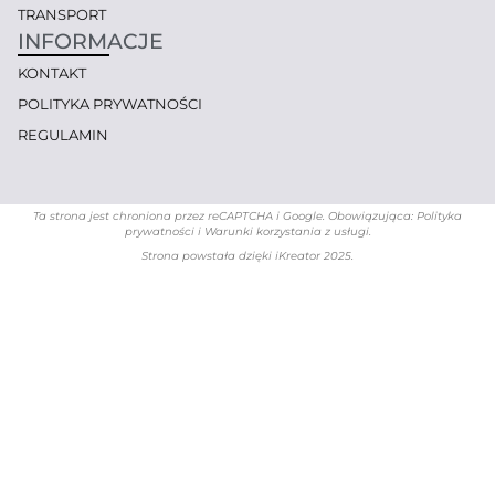
TRANSPORT
INFORMACJE
KONTAKT
POLITYKA PRYWATNOŚCI
REGULAMIN
Ta strona jest chroniona przez reCAPTCHA i Google. Obowiązująca: Polityka
prywatności i Warunki korzystania z usługi.
Strona powstała dzięki
iKreator 2025
.